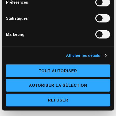
Préférences
Statistiques
Marketing
Afficher les détails
TOUT AUTORISER
AUTORISER LA SÉLECTION
REFUSER