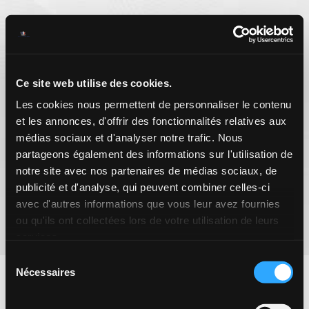
Ce site web utilise des cookies.
Les cookies nous permettent de personnaliser le contenu
et les annonces, d'offrir des fonctionnalités relatives aux
médias sociaux et d'analyser notre trafic. Nous
partageons également des informations sur l'utilisation de
notre site avec nos partenaires de médias sociaux, de
publicité et d'analyse, qui peuvent combiner celles-ci
Membre de :
avec d'autres informations que vous leur avez fournies
ou qu'ils ont collectées lors de votre utilisation de leurs
services.
Sélection
Nécessaires
du
consentement